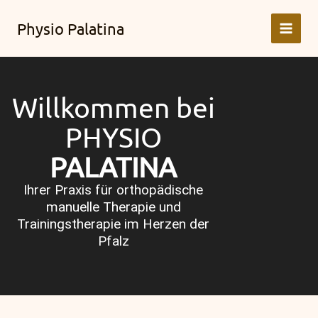
Zum
Physio Palatina
Inhalt
springen
Willkommen bei
PHYSIO
PALATINA
Ihrer Praxis für orthopädische
manuelle Therapie und
Trainingstherapie im Herzen der
Pfalz