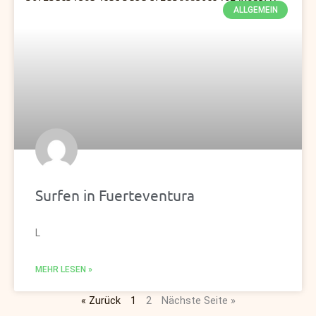
ALLGEMEIN
Surfen in Fuerteventura
L
MEHR LESEN »
« Zurück
1
2
Nächste Seite »