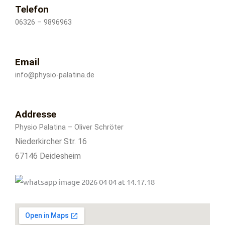
Telefon
06326 – 9896963
Email
info@physio-palatina.de
Addresse
Physio Palatina – Oliver Schröter
Niederkircher Str. 16
67146 Deidesheim